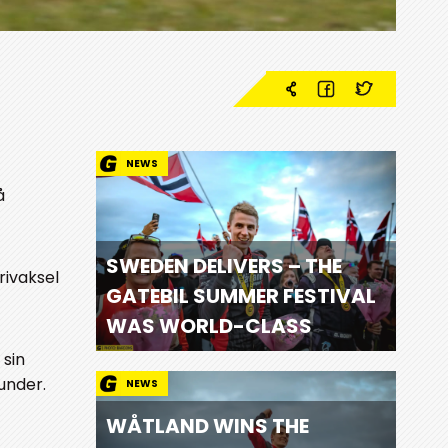
NEWS
å
SWEDEN DELIVERS – THE
rivaksel
GATEBIL SUMMER FESTIVAL
WAS WORLD-CLASS
 sin
under.
NEWS
WÅTLAND WINS THE