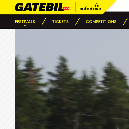
FESTIVALS
TICKETS
COMPETITIONS