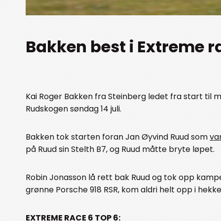
Bakken best i Extreme 
Kai Roger Bakken fra Steinberg ledet fra start til 
Rudskogen søndag 14 juli.
Bakken tok starten foran Jan Øyvind Ruud som
va
på Ruud sin Stelth B7, og Ruud måtte bryte løpet.
Robin Jonasson lå rett bak Ruud og tok opp kampe
grønne Porsche 918 RSR, kom aldri helt opp i hekke
EXTREME RACE 6 TOP 6: