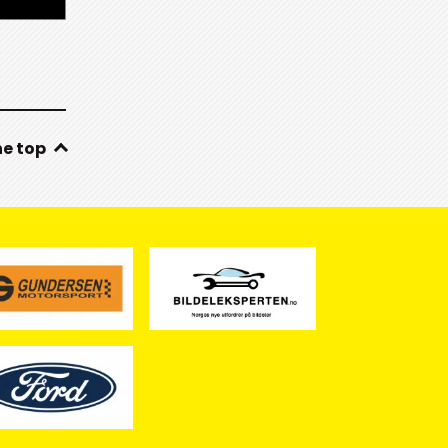
he top