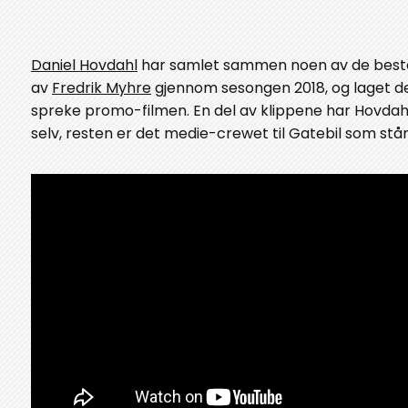
Daniel Hovdahl
har samlet sammen noen av de best
av
Fredrik Myhre
gjennom sesongen 2018, og laget 
spreke promo-filmen. En del av klippene har Hovdah
selv, resten er det medie-crewet til Gatebil som står