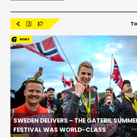
To
NEWS
SWEDEN DELIVERS – THE GATEBIL SUMME
FESTIVAL WAS WORLD-CLASS