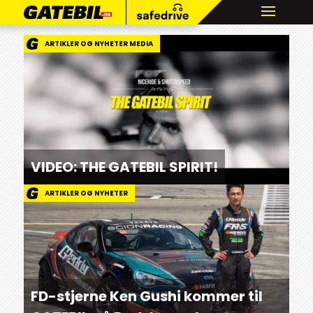
ARTIKLER OG NYHETER MEDIA
VIDEO: THE GATEBIL SPIRIT!
ARTIKLER OG NYHETER
FD-stjerne Ken Gushi kommer til