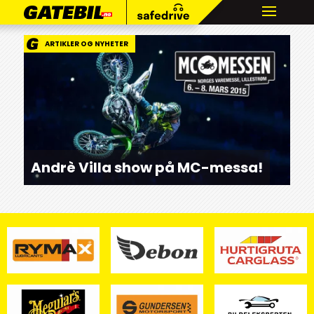
ARTIKLER OG NYHETER
Andrè Villa show på MC-messa!