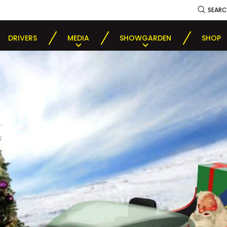
SEAR
DRIVERS
MEDIA
SHOWGARDEN
SHOP