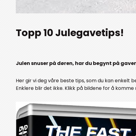
Topp 10 Julegavetips!
Julen snuser på døren, har du begynt på gave
Her gir vi deg våre beste tips, som du kan enkelt b
Enklere blir det ikke. Klikk på bildene for å komme