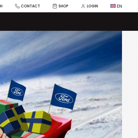
EN
CH
CONTACT
SHOP
LOGIN