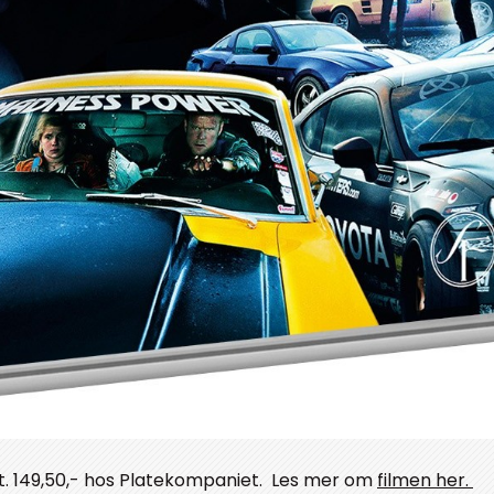
t. 149,50,- hos Platekompaniet. Les mer om
filmen her.