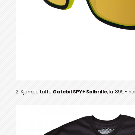
2. Kjempe tøffe
Gatebil SPY+ Solbrille
, kr 899,- 