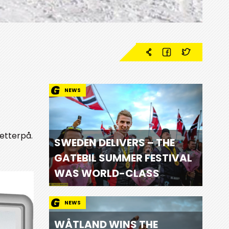
NEWS
 etterpå.
SWEDEN DELIVERS – THE
GATEBIL SUMMER FESTIVAL
WAS WORLD-CLASS
NEWS
WÅTLAND WINS THE