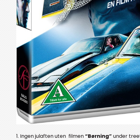
1. Ingen julaften uten filmen
“Børning”
under tree