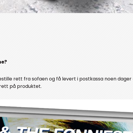
ne?
estille rett fra sofaen og få levert i postkassa noen dager
 rett på produktet.