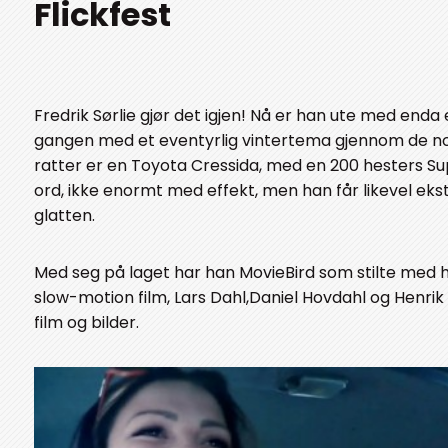
Flickfest
Fredrik Sørlie gjør det igjen! Nå er han ute med enda 
gangen med et eventyrlig vintertema gjennom de no
ratter er en Toyota Cressida, med en 200 hesters S
ord, ikke enormt med effekt, men han får likevel e
glatten.
Med seg på laget har han MovieBird som stilte med h
slow-motion film, Lars Dahl,Daniel Hovdahl og Henrik
film og bilder.