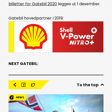
billetter for Gatebil 2020
legges ut 1 desember.
Gatebil hovedpartner i 2019:
NEXT GATEBIL:
To the top
NEWS