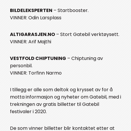
BILDELEKSPERTEN
– Startbooster.
VINNER: Odin Larsplass
ALTIGARASJEN.NO
– Stort Gatebil verktøysett.
VINNER: Arif Majthi
VESTFOLD CHIPTUNING
– Chiptuning av
personbil.
VINNER: Torfinn Narmo
I tillegg er alle som deltok og krysset av for å
motta informasjon og nyheter om Gatebil, med i
trekningen av gratis billetter til Gatebil
festivaler i 2020.
De som vinner billetter blir kontaktet etter at