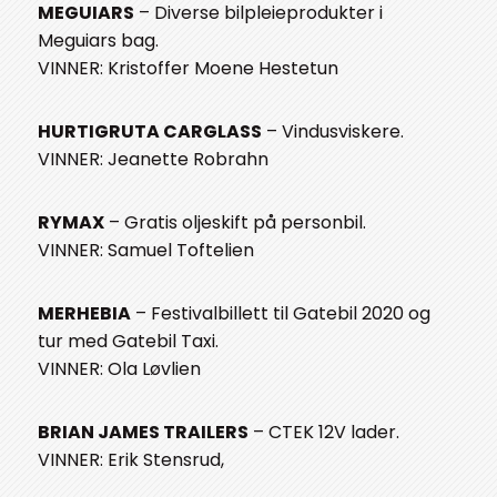
MEGUIARS
– Diverse bilpleieprodukter i
Meguiars bag.
VINNER: Kristoffer Moene Hestetun
HURTIGRUTA CARGLASS
– Vindusviskere.
VINNER: Jeanette Robrahn
RYMAX
– Gratis oljeskift på personbil.
VINNER: Samuel Toftelien
MERHEBIA
– Festivalbillett til Gatebil 2020 og
tur med Gatebil Taxi.
VINNER: Ola Løvlien
BRIAN JAMES TRAILERS
– CTEK 12V lader.
VINNER: Erik Stensrud,