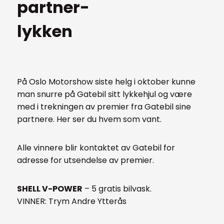
partner-
lykken
På Oslo Motorshow siste helg i oktober kunne
man snurre på Gatebil sitt lykkehjul og være
med i trekningen av premier fra Gatebil sine
partnere. Her ser du hvem som vant.
Alle vinnere blir kontaktet av Gatebil for
adresse for utsendelse av premier.
SHELL V-POWER
– 5 gratis bilvask.
VINNER: Trym Andre Ytterås