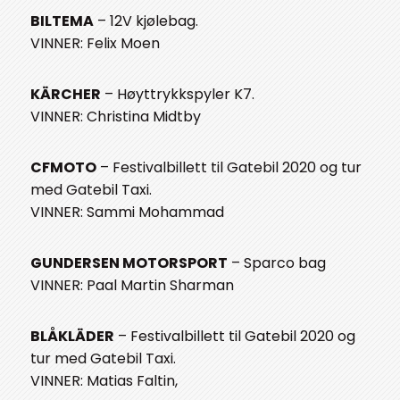
BILTEMA
– 12V kjølebag.
VINNER: Felix Moen
KÄRCHER
– Høyttrykkspyler K7.
VINNER: Christina Midtby
CFMOTO
– Festivalbillett til Gatebil 2020 og tur
med Gatebil Taxi.
VINNER: Sammi Mohammad
GUNDERSEN MOTORSPORT
– Sparco bag
VINNER: Paal Martin Sharman
BLÅKLÄDER
– Festivalbillett til Gatebil 2020 og
tur med Gatebil Taxi.
VINNER: Matias Faltin,