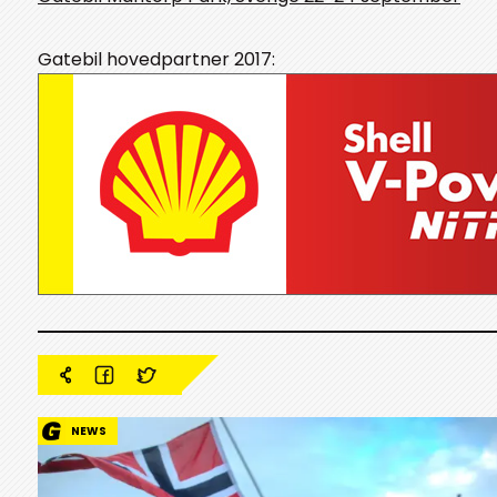
Gatebil hovedpartner 2017:
NEWS