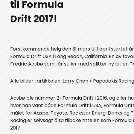
til Formula
Drift 2017!
Førstkommende helg den 31 mars til 1 april startet år
Formula Drift USA i Long Beach, California. En av favo
Fredric Aasbø som i år stiller med splitter ny bil, en 
Alle bilder i artikkelen: Larry Chen / Papadakis Racin
Aasbø ble nummer 2 i Formula Drift i 2016, og aller 
hvor han vant både Formula Drift i USA, Formula Drift
målet for Aasbø, Toyota, Rockstar Energi Drinks og
Racing er selvsagt å ta tilbake tittelen som Formula 
2017.