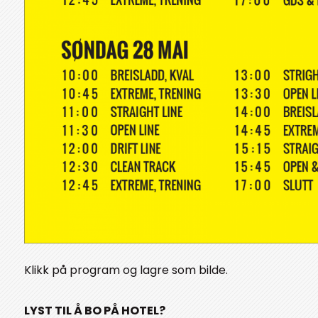
Klikk på program og lagre som bilde.
LYST TIL Å BO PÅ HOTEL?