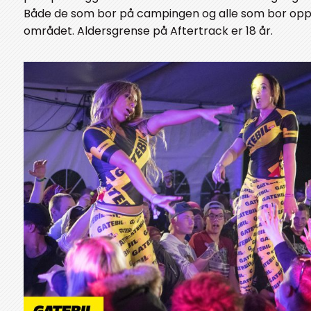
Både de som bor på campingen og alle som bor op
området. Aldersgrense på Aftertrack er 18 år.