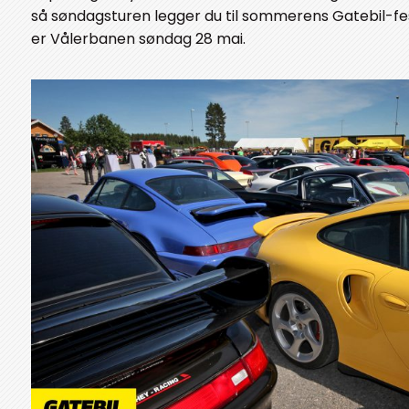
så søndagsturen legger du til sommerens Gatebil-fest
er Vålerbanen søndag 28 mai.