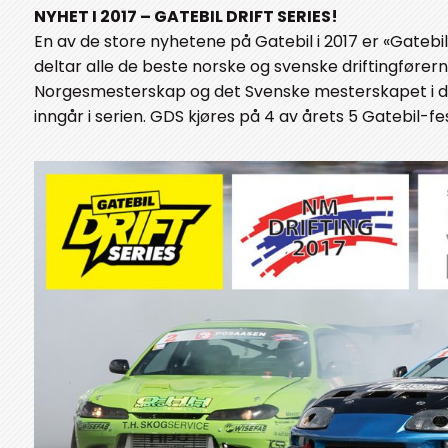
NYHET I 2017 – GATEBIL DRIFT SERIES!
En av de store nyhetene på Gatebil i 2017 er «Gatebil 
deltar alle de beste norske og svenske driftingfører
Norgesmesterskap og det Svenske mesterskapet i dr
inngår i serien. GDS kjøres på 4 av årets 5 Gatebil-fes