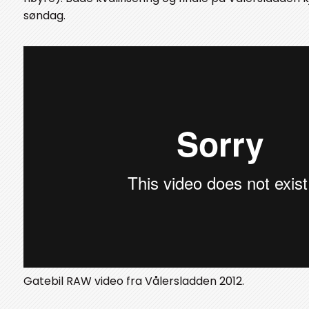
søndag.
Gatebil RAW video fra Vålersladden 2012.