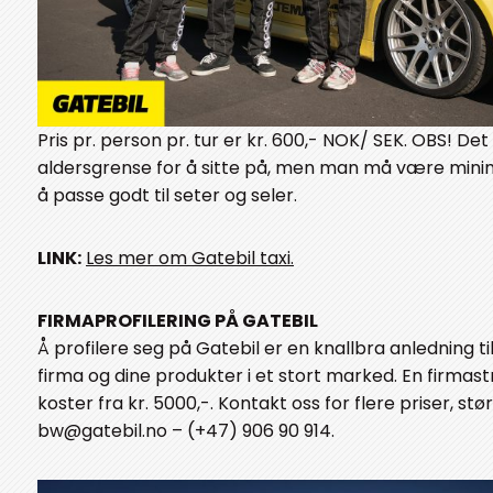
Pris pr. person pr. tur er kr. 600,- NOK/ SEK. OBS! Det
aldersgrense for å sitte på, men man må være mini
å passe godt til seter og seler.
LINK:
Les mer om Gatebil taxi.
FIRMAPROFILERING PÅ GATEBIL
Å profilere seg på Gatebil er en knallbra anledning til
firma og dine produkter i et stort marked. En firma
koster fra kr. 5000,-. Kontakt oss for flere priser, st
bw@gatebil.no – (+47) 906 90 914.