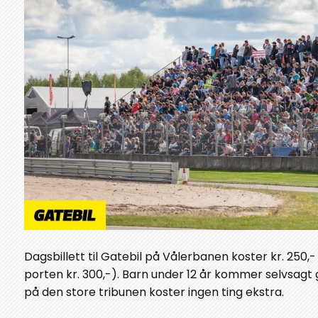
Dagsbillett til Gatebil på Vålerbanen koster kr. 250,- 
porten kr. 300,-). Barn under 12 år kommer selvsagt gr
på den store tribunen koster ingen ting ekstra.