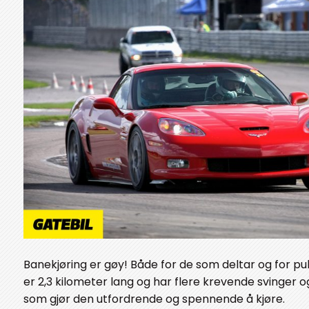
Banekjøring er gøy! Både for de som deltar og for p
er 2,3 kilometer lang og har flere krevende svinger 
som gjør den utfordrende og spennende å kjøre.