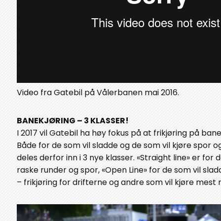
Video fra Gatebil på Vålerbanen mai 2016.
BANEKJØRING – 3 KLASSER!
I 2017 vil Gatebil ha høy fokus på at frikjøring på ban
Både for de som vil sladde og de som vil kjøre spor og
deles derfor inn i 3 nye klasser. «Straight line» er for 
raske runder og spor, «Open Line» for de som vil sladde 
– frikjøring for drifterne og andre som vil kjøre mest 