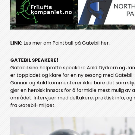
LINK:
Les mer om Paintball på Gatebil her.
GATEBIL SPEAKERE!
Gatebil sine helproffe speakere Arild Dyrkorn og Ja
er toppladet og klare for en ny sesong med Gatebil-f
Gunnar og Arild kommenterer ikke bare det som skj
gjør en heroisk innsats for å formidle mest mulig av a
området. Intervjuer med deltakere, praktisk info, og
fra Gatebil-miljøet.