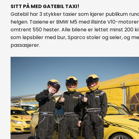
SITT PÅ MED GATEBIL TAXI!
Gatebil har 3 stykker taxier som kjører publikum ru
helgen. Taxiene er BMW M5 med illsinte V10-motorer 
omtrent 550 hester. Alle bilene er lettet minst 200 kil
som løpsbiler med bur, Sparco stoler og seler, og med
passasjerer.