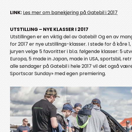
LINK:
Les mer om banekjøring på Gatebil i 2017
UTSTILLING – NYE KLASSER I 2017
Utstillingen er en viktig del av Gatebil! Og en av m
for 2017 er nye utstillings-klasser. I stede for å kåre 1, 
juryen velge 5 favoritter i bl.a. følgende klasser: 5 u
Europa, 5 made in Japan, made in USA, sportsbil, retro,
alle søndager på Gatebil i hele 2017 vil det også vær
Sportscar Sunday» med egen premiering.