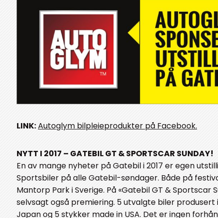
LINK:
Autoglym bilpleieprodukter på Facebook.
NYTT I 2017 – GATEBIL GT & SPORTSCAR SUNDAY!
En av mange nyheter på Gatebil i 2017 er egen utstill
Sportsbiler på alle Gatebil-søndager. Både på festiv
Mantorp Park i Sverige. På «Gatebil GT & Sportscar S
selvsagt også premiering. 5 utvalgte biler produsert i
Japan og 5 stykker made in USA. Det er ingen forh