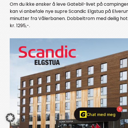
Om du ikke ønsker å leve Gatebil-livet på camping
kan vi anbefale nye supre Scandic Elgstua på Elveru
minutter fra Vålerbanen. Dobbeltrom med deilig hot
kr. 1295,-.