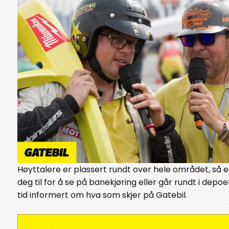
Høyttalere er plassert rundt over hele området, så e
deg til for å se på banekjøring eller går rundt i depoet
tid informert om hva som skjer på Gatebil.