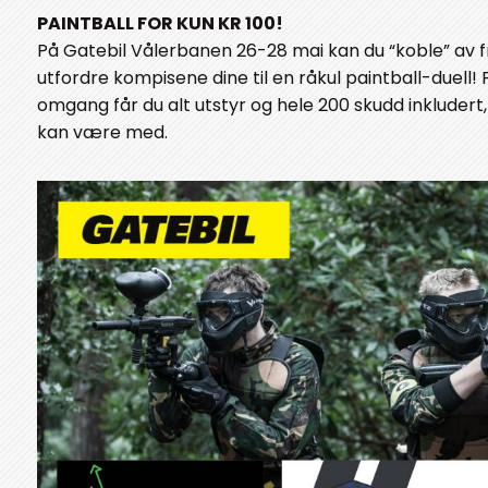
PAINTBALL FOR KUN KR 100!
På Gatebil Vålerbanen 26-28 mai kan du “koble” av fra
utfordre kompisene dine til en råkul paintball-duell! F
omgang får du alt utstyr og hele 200 skudd inkludert, 
kan være med.