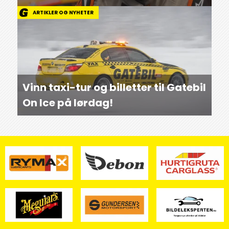
ARTIKLER OG NYHETER
Vinn taxi-tur og billetter til Gatebil
On Ice på lørdag!