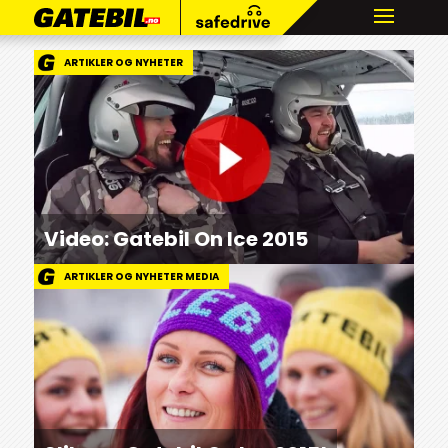
ARTIKLER OG NYHETER
Video: Gatebil On Ice 2015
ARTIKLER OG NYHETER MEDIA