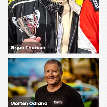
Ørjan Thorsen
Morten Odland