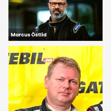
Marcus Östlid