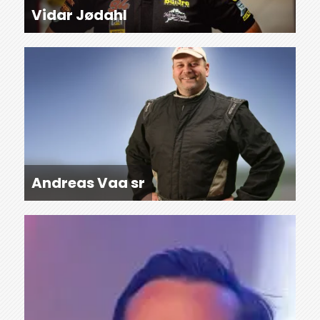
Vidar Jødahl
Andreas Vaa sr