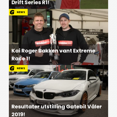
Drift Series R1!
NEWS
Kai Roger Bakken vant Extreme
Race 1!
NEWS
Resultater utstilling Gatebil Våler
2019!