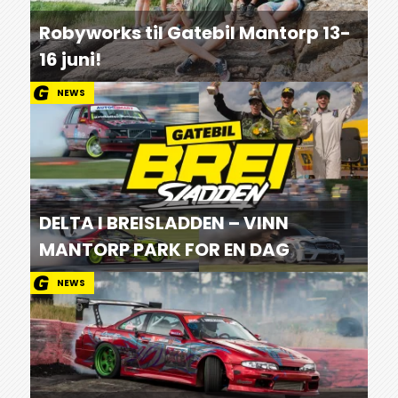
Robyworks til Gatebil Mantorp 13-
16 juni!
NEWS
DELTA I BREISLADDEN – VINN
MANTORP PARK FOR EN DAG
NEWS