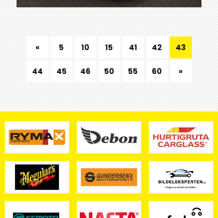
«
5
10
15
41
42
43
44
45
46
50
55
60
»