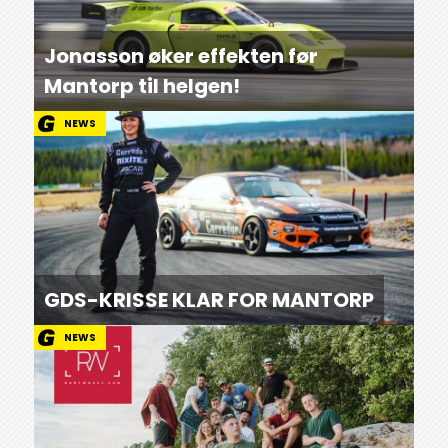
Jonasson øker effekten før
Mantorp til helgen!
NEWS
GDS-KRISSE KLAR FOR MANTORP
NEWS