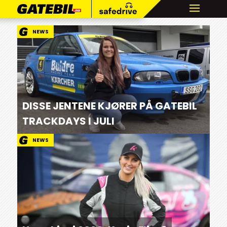
NEWS
DISSE JENTENE KJØRER PÅ GATEBIL
TRACKDAYS I JULI
NEWS