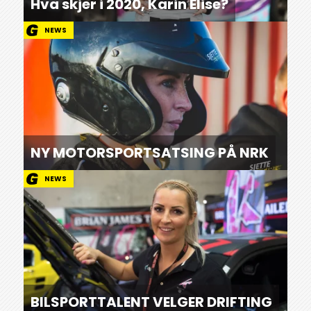
Hva skjer i 2020, Karin Elise?
NEWS
NY MOTORSPORTSATSING PÅ NRK
NEWS
BILSPORTTALENT VELGER DRIFTING