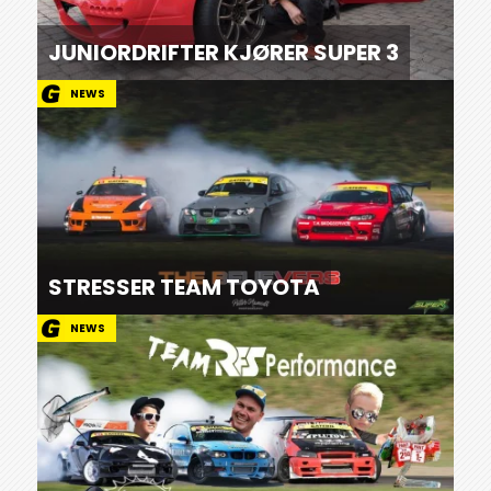
JUNIORDRIFTER KJØRER SUPER 3
NEWS
STRESSER TEAM TOYOTA
NEWS