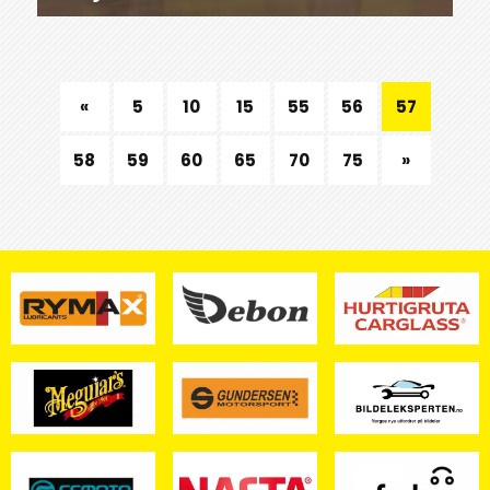
«
5
10
15
55
56
57
58
59
60
65
70
75
»