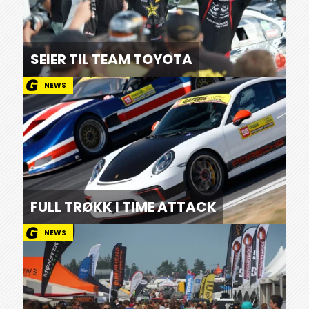
SEIER TIL TEAM TOYOTA
NEWS
FULL TRØKK I TIME ATTACK
NEWS