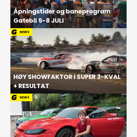
Åpningstider og baneprogram
Gatebil 5-8 JULI
NEWS
HØY SHOWFAKTOR I SUPER 3-KVAL
+ RESULTAT
NEWS