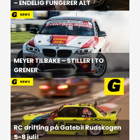
– ENDELIG FUNGERER ALT
NEWS
MEYER TILBAKE – STILLER I TO
GRENER
NEWS
RC drifting på Gatebil Rudskogen
5-8 juli!