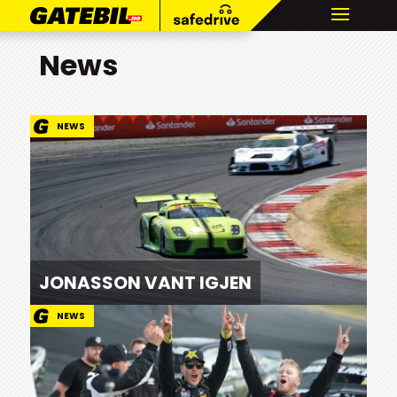
News
NEWS
JONASSON VANT IGJEN
NEWS