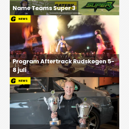
Name Teams Super 3
NEWS
Program Aftertrack Rudskogen 5-
8 juli
NEWS