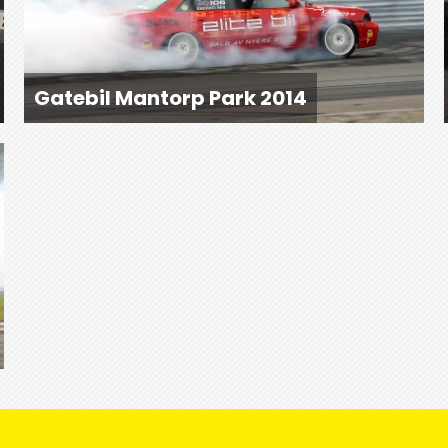
Gatebil Mantorp Park 2014