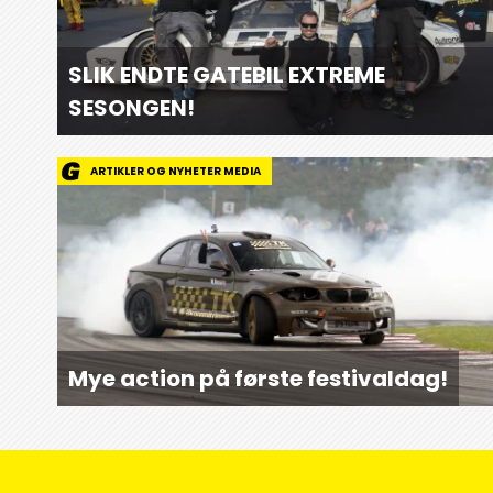
SLIK ENDTE GATEBIL EXTREME
SESONGEN!
ARTIKLER OG NYHETER MEDIA
Mye action på første festivaldag!