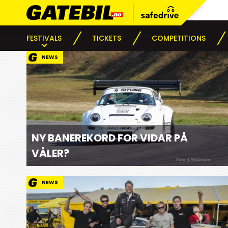
FESTIVALS
TICKETS
COMPETITIONS
NEWS
NY BANEREKORD FOR VIDAR PÅ
VÅLER?
NEWS