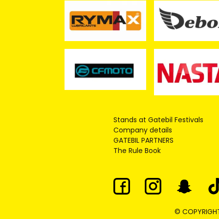
Stands at Gatebil Festivals
Company details
GATEBIL PARTNERS
The Rule Book
© COPYRIGHT