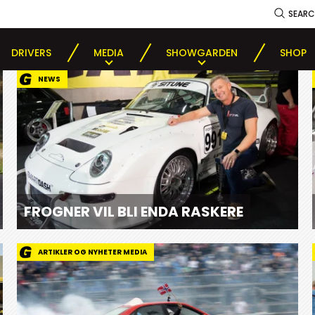
SEAR
DRIVERS
MEDIA
SHOWGARDEN
SHOP
NEWS
FROGNER VIL BLI ENDA RASKERE
ARTIKLER OG NYHETER MEDIA