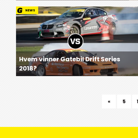
NEWS
Hvem vinner Gatebil Drift Series
2018?
«
5