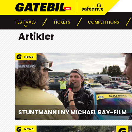
FESTIVALS
TICKETS
COMPETITIONS
Artikler
NEWS
STUNTMANN I NY MICHAEL BAY-FILM
NEWS