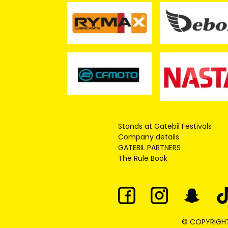
Stands at Gatebil Festivals
Company details
GATEBIL PARTNERS
The Rule Book
© COPYRIGHT