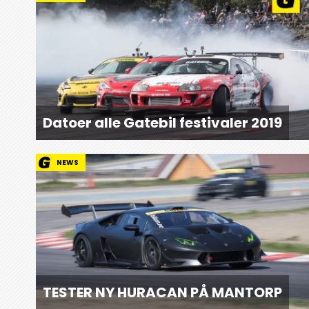
Datoer alle Gatebil festivaler 2019
NEWS
TESTER NY HURACAN PÅ MANTORP