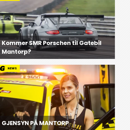
Kommer SMR Porschen til Gatebil
Mantorp?
NEWS
GJENSYN PÅ MANTORP