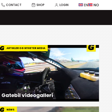
EN
NO
CONTACT
SHOP
LOGIN
ARTIKLER OG NYHETER MEDIA
Gatebil videogalleri
NEWS