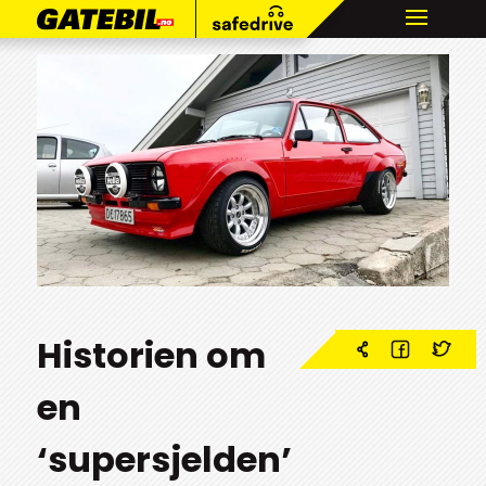
Historien om
en
‘supersjelden’