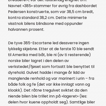
Navnet «385» stammer for øvrig fra dashbordet
Pedersen konstruerte, som var 38,5 cm bredt,
kontra standard 38,2 cm. Dette minimerte
visstnok bilens blindsone med oppunder
halvannen prosent.
De tyve 385-Escortene led dessverre ingen
lykkelig skjebne. Etter at de første 10 ble sendt
til Amerika med båt, ble ni (av ti resterende)
norske biler lagret i den delen av
verkstedet/fjøset som fortsatt ble benyttet til
dyrehold. Gulvet hadde i mange år lidd av
manglende renhold og var marinert i urin – fra
både folk og fe (det var ikke innlagt vann og
kloakk). Det råtne tregulvet sviktet da den
niende bilen ble trillet inn på «lageret» (les:
delen hvor kuene oppholdt seg). Samtlige biler