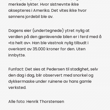
merkede lykter. Hvor sistnevnte ikke
aksepteres i Amerika. Det vites ikke hvor
sønnens jordebil ble av.
Dagens eier (undertegnede) ytret nylig at
verdien på den gjenlevende bilen er i ferd med å
«ta helt av». Han ble visstnok nylig tilbudt i
overkant av 35.000 kroner for den. Uten
innbytte.
Funfact: Det sies at Pedersen til stadighet, selv
den dag i dag, blir observert med snorkel og
dykkermaske under ruinene av hans gamle
verksted.
Alle foto: Henrik Thorstensen