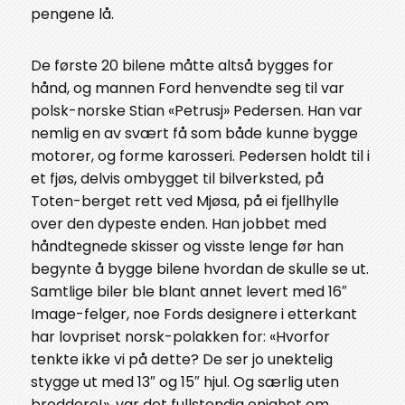
pengene lå.
De første 20 bilene måtte altså bygges for
hånd, og mannen Ford henvendte seg til var
polsk-norske Stian «Petrusj» Pedersen. Han var
nemlig en av svært få som både kunne bygge
motorer, og forme karosseri. Pedersen holdt til i
et fjøs, delvis ombygget til bilverksted, på
Toten-berget rett ved Mjøsa, på ei fjellhylle
over den dypeste enden. Han jobbet med
håndtegnede skisser og visste lenge før han
begynte å bygge bilene hvordan de skulle se ut.
Samtlige biler ble blant annet levert med 16″
Image-felger, noe Fords designere i etterkant
har lovpriset norsk-polakken for: «Hvorfor
tenkte ikke vi på dette? De ser jo unektelig
stygge ut med 13″ og 15″ hjul. Og særlig uten
breddere!», var det fullstendig enighet om.