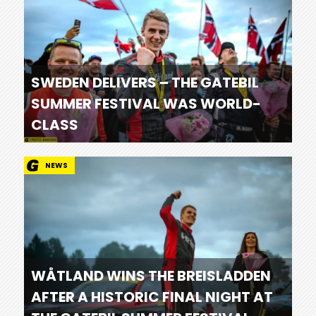
SWEDEN DELIVERS – THE GATEBIL
SUMMER FESTIVAL WAS WORLD-
CLASS
NEWS
WÅTLAND WINS THE BREISLADDEN
AFTER A HISTORIC FINAL NIGHT AT