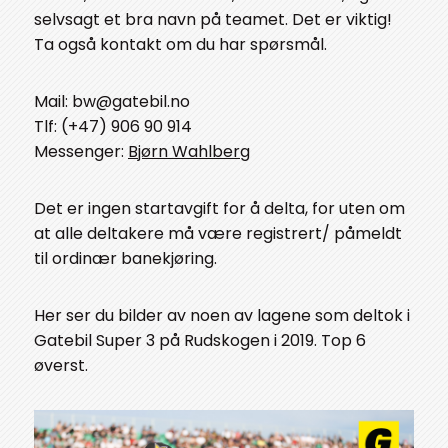
selvsagt et bra navn på teamet. Det er viktig!
Ta også kontakt om du har spørsmål.
Mail: bw@gatebil.no
Tlf: (+47) 906 90 914
Messenger:
Bjørn Wahlberg
Det er ingen startavgift for å delta, for uten om
at alle deltakere må være registrert/ påmeldt
til ordinær banekjøring.
Her ser du bilder av noen av lagene som deltok i
Gatebil Super 3 på Rudskogen i 2019. Top 6
øverst.