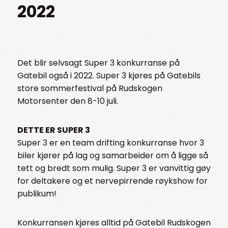
2022
Det blir selvsagt Super 3 konkurranse på
Gatebil også i 2022. Super 3 kjøres på Gatebils
store sommerfestival på Rudskogen
Motorsenter den 8-10 juli.
DETTE ER SUPER 3
Super 3 er en team drifting konkurranse hvor 3
biler kjører på lag og samarbeider om å ligge så
tett og bredt som mulig. Super 3 er vanvittig gøy
for deltakere og et nervepirrende røykshow for
publikum!
Konkurransen kjøres alltid på Gatebil Rudskogen