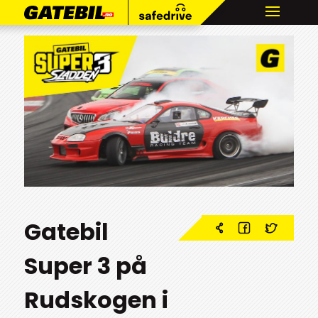
Gatebil
Super 3 på
Rudskogen i