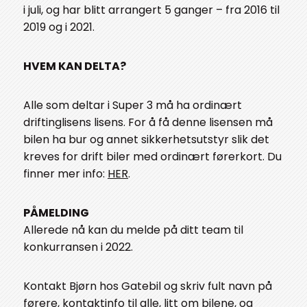
i juli, og har blitt arrangert 5 ganger – fra 2016 til
2019 og i 2021.
HVEM KAN DELTA?
Alle som deltar i Super 3 må ha ordinært
driftinglisens lisens. For å få denne lisensen må
bilen ha bur og annet sikkerhetsutstyr slik det
kreves for drift biler med ordinært førerkort. Du
finner mer info:
HER
.
PÅMELDING
Allerede nå kan du melde på ditt team til
konkurransen i 2022.
Kontakt Bjørn hos Gatebil og skriv fult navn på
førere, kontaktinfo til alle, litt om bilene, og