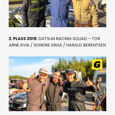
2. PLASS 2019:
DATSUN RACING SQUAD – TOR
ARNE KVIA / SONDRE ERGA / HARALD BERENTSEN