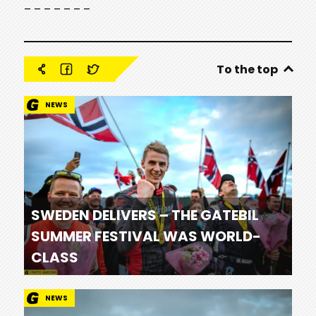
– – – – – – –
To the top
NEWS
SWEDEN DELIVERS – THE GATEBIL
SUMMER FESTIVAL WAS WORLD-
CLASS
NEWS