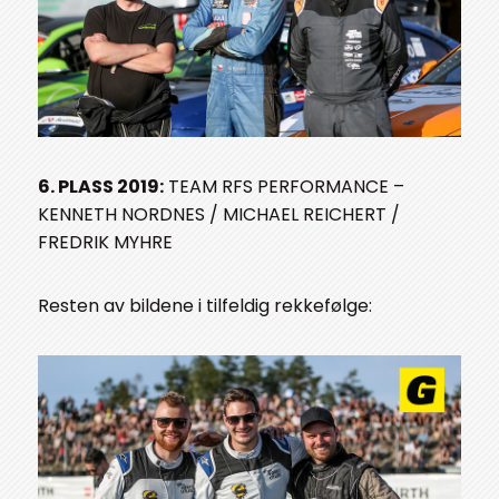
6. PLASS 2019:
TEAM RFS PERFORMANCE –
KENNETH NORDNES / MICHAEL REICHERT /
FREDRIK MYHRE
Resten av bildene i tilfeldig rekkefølge: